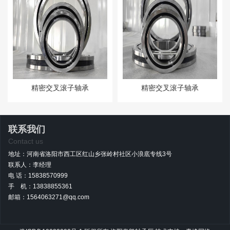
精密交叉滚子轴承
精密交叉滚子轴承
联系我们
Contact us
地址：河南省洛阳市西工区红山乡张岭村社区小浪底专线3号
联系人：李经理
电 话：15838570999
手 机：13838855361
邮箱：1564063271@qq.com